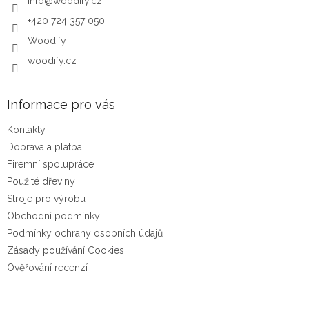
info
@
woodify.cz
+420 724 357 050
Woodify
woodify.cz
Informace pro vás
Kontakty
Doprava a platba
Firemní spolupráce
Použité dřeviny
Stroje pro výrobu
Obchodní podmínky
Podmínky ochrany osobních údajů
Zásady používání Cookies
Ověřování recenzí