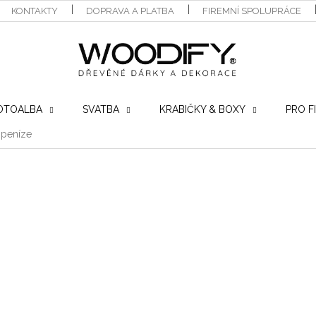
KONTAKTY
DOPRAVA A PLATBA
FIREMNÍ SPOLUPRÁCE
OTOALBA
SVATBA
KRABIČKY & BOXY
PRO F
 peníze