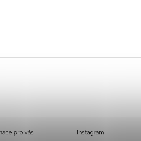
mace pro vás
Instagram