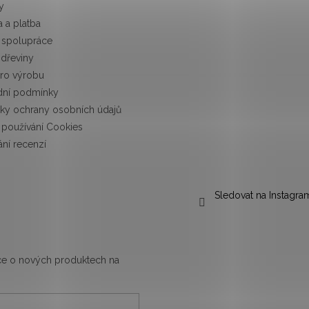
y
 a platba
 spolupráce
 dřeviny
pro výrobu
ní podmínky
ky ochrany osobních údajů
používání Cookies
ní recenzí
Sledovat na Instagra
ace o nových produktech na