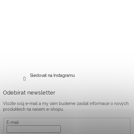
Sledovat na Instagramu
Odebírat newsletter
Vložte svůj e-mail a my vám budeme zasílat informace o nových
produktech na našem e-shopu.
E-mail