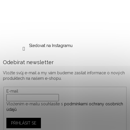
Sledovat na Instagramu
Odebírat newsletter
Vložte svůj e-mail a my vám budeme zasílat informace o nových
produktech na našem e-shopu.
E-mail
Vložením e-mailu souhlasíte s
podmínkami ochrany osobních
údajů
PŘIHLÁSIT SE