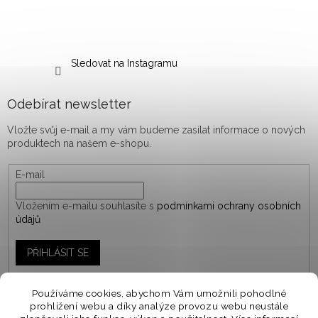
Sledovat na Instagramu
Odebírat newsletter
Vložte svůj e-mail a my vám budeme zasílat informace o nových
produktech na našem e-shopu.
E-mail
Vložením e-mailu souhlasíte s
podmínkami ochrany osobních
údajů
PŘIHLÁSIT SE
Používáme cookies, abychom Vám umožnili pohodlné
prohlížení webu a díky analýze provozu webu neustále
Vytvořil Shoptet