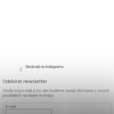
Sledovat na Instagramu
Odebírat newsletter
Vložte svůj e-mail a my vám budeme zasílat informace o nových
produktech na našem e-shopu.
E-mail