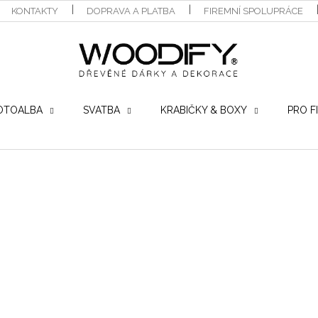
KONTAKTY
DOPRAVA A PLATBA
FIREMNÍ SPOLUPRÁCE
OTOALBA
SVATBA
KRABIČKY & BOXY
PRO F