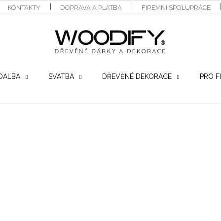
KONTAKTY
DOPRAVA A PLATBA
FIREMNÍ SPOLUPRÁCE
OALBA
SVATBA
DŘEVĚNÉ DEKORACE
PRO F