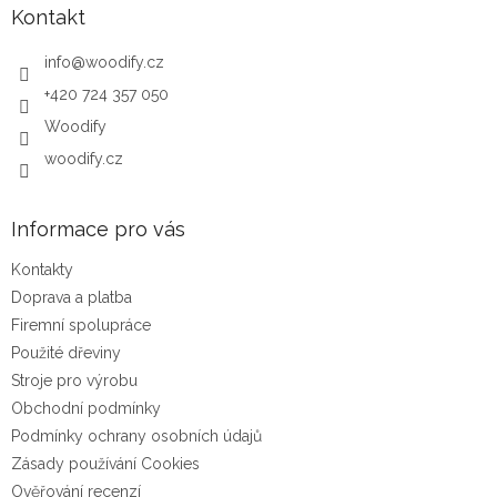
Kontakt
info
@
woodify.cz
+420 724 357 050
Woodify
woodify.cz
Informace pro vás
Kontakty
Doprava a platba
Firemní spolupráce
Použité dřeviny
Stroje pro výrobu
Obchodní podmínky
Podmínky ochrany osobních údajů
Zásady používání Cookies
Ověřování recenzí