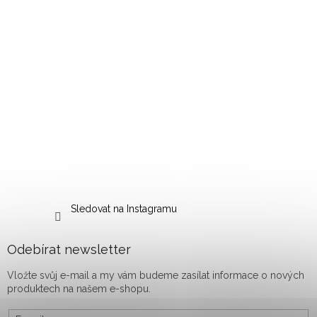
Sledovat na Instagramu
Odebírat newsletter
Vložte svůj e-mail a my vám budeme zasílat informace o nových
produktech na našem e-shopu.