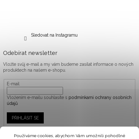
Sledovat na Instagramu
Odebírat newsletter
Vložte svůj e-mail a my vám budeme zasílat informace o nových
produktech na našem e-shopu.
E-mail
Vložením e-mailu souhlasíte s
podmínkami ochrany osobních
údajů
PŘIHLÁSIT SE
Používáme cookies, abychom Vám umožnili pohodlné