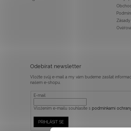
Obchod
Podmín
Zásady 
Ověřová
Odebírat newsletter
Vložte svůj e-mail a my vám budeme zasílat inform
našem e-shopu.
E-mail
Vložením e-mailu souhlasíte s
podmínkami ochrany
PŘIHLÁSIT SE