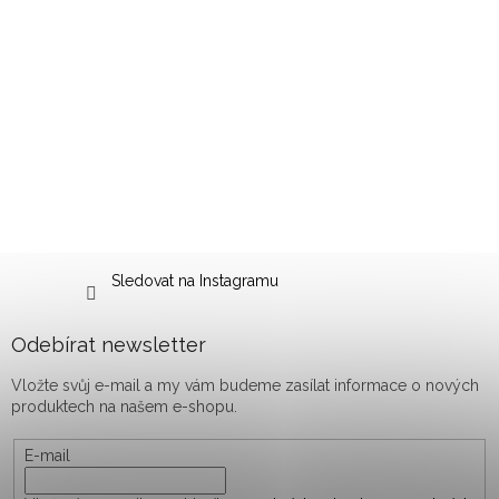
Sledovat na Instagramu
Odebírat newsletter
Vložte svůj e-mail a my vám budeme zasílat informace o nových
produktech na našem e-shopu.
E-mail