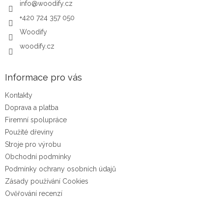
info
@
woodify.cz
+420 724 357 050
Woodify
woodify.cz
Informace pro vás
Kontakty
Doprava a platba
Firemní spolupráce
Použité dřeviny
Stroje pro výrobu
Obchodní podmínky
Podmínky ochrany osobních údajů
Zásady používání Cookies
Ověřování recenzí