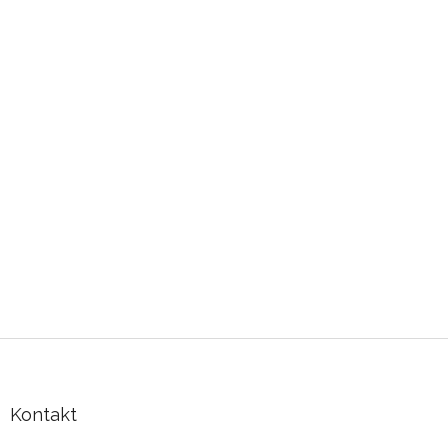
Zápatí
Kontakt