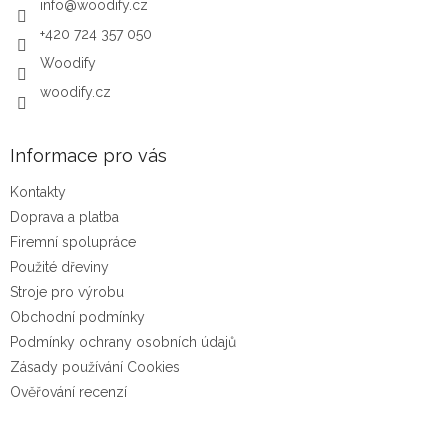
info
@
woodify.cz
+420 724 357 050
Woodify
woodify.cz
Informace pro vás
Kontakty
Doprava a platba
Firemní spolupráce
Použité dřeviny
Stroje pro výrobu
Obchodní podmínky
Podmínky ochrany osobních údajů
Zásady používání Cookies
Ověřování recenzí