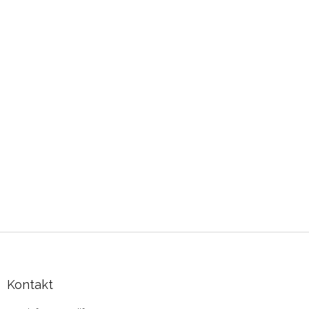
Zápatí
Kontakt