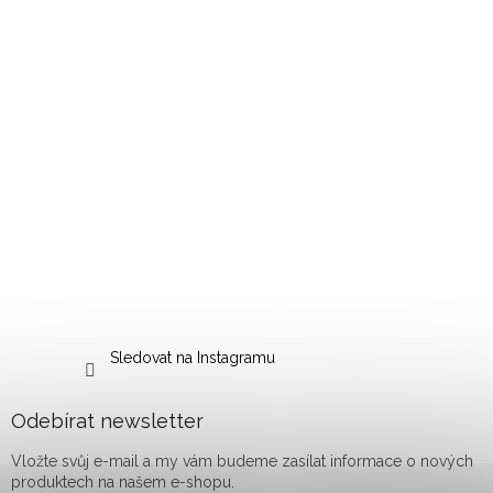
Sledovat na Instagramu
Odebírat newsletter
Vložte svůj e-mail a my vám budeme zasílat informace o nových
produktech na našem e-shopu.