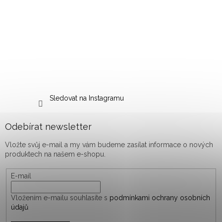
Sledovat na Instagramu
Odebírat newsletter
Vložte svůj e-mail a my vám budeme zasílat informace o nových
produktech na našem e-shopu.
E-mail
Vložením e-mailu souhlasíte s
podmínkami ochrany osobních
údajů