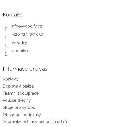
Kontakt
info
@
woodify.cz
+420 724 357 050
Woodify
woodify.cz
Informace pro vás
Kontakty
Doprava a platba
Firemní spolupráce
Použité dřeviny
Stroje pro výrobu
Obchodní podmínky
Podmínky ochrany osobních údajů