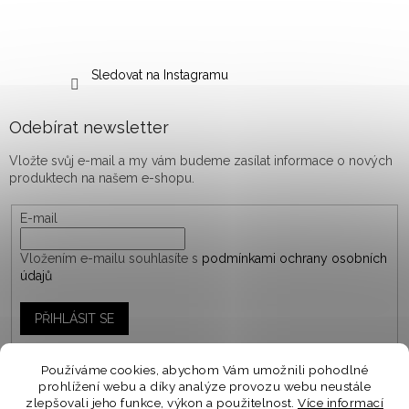
Sledovat na Instagramu
Odebírat newsletter
Vložte svůj e-mail a my vám budeme zasílat informace o nových
produktech na našem e-shopu.
E-mail
Vložením e-mailu souhlasíte s
podmínkami ochrany osobních
údajů
PŘIHLÁSIT SE
Používáme cookies, abychom Vám umožnili pohodlné
prohlížení webu a díky analýze provozu webu neustále
Vytvořil Shoptet
zlepšovali jeho funkce, výkon a použitelnost.
Více informací