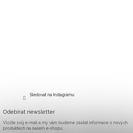
Sledovat na Instagramu
Odebírat newsletter
Vložte svůj e-mail a my vám budeme zasílat informace o nových
produktech na našem e-shopu.