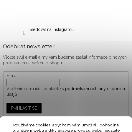
Sledovat na Instagramu
Odebírat newsletter
Vložte svůj e-mail a my vám budeme zasílat informace o nových
produktech na našem e-shopu.
E-mail
Vložením e-mailu souhlasíte s
podmínkami ochrany osobních
údajů
PŘIHLÁSIT SE
Používáme cookies, abychom Vám umožnili pohodlné
prohlížení webu a díky analýze provozu webu neustále