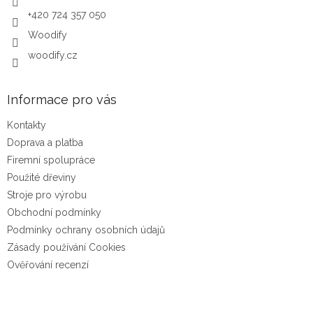
+420 724 357 050
Woodify
woodify.cz
Informace pro vás
Kontakty
Doprava a platba
Firemní spolupráce
Použité dřeviny
Stroje pro výrobu
Obchodní podmínky
Podmínky ochrany osobních údajů
Zásady používání Cookies
Ověřování recenzí