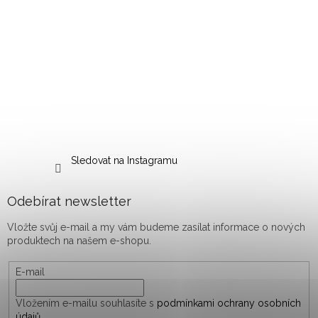
Sledovat na Instagramu
Odebírat newsletter
Vložte svůj e-mail a my vám budeme zasílat informace o nových
produktech na našem e-shopu.
E-mail
Vložením e-mailu souhlasíte s
podmínkami ochrany osobních
údajů