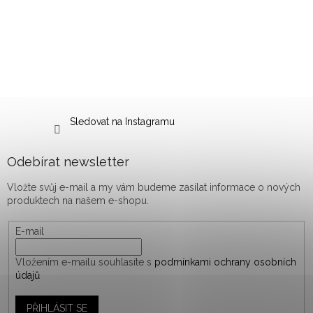
Sledovat na Instagramu
Odebírat newsletter
Vložte svůj e-mail a my vám budeme zasílat informace o nových
produktech na našem e-shopu.
E-mail
Vložením e-mailu souhlasíte s
podmínkami ochrany osobních
údajů
PŘIHLÁSIT SE