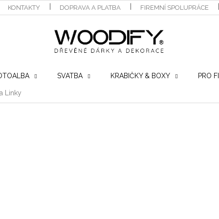
KONTAKTY
DOPRAVA A PLATBA
FIREMNÍ SPOLUPRÁCE
OTOALBA
SVATBA
KRABIČKY & BOXY
PRO F
a Linky