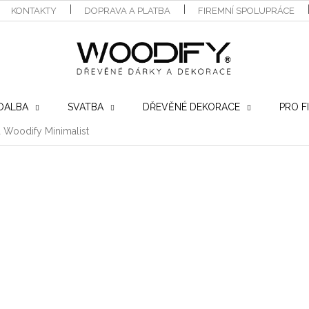
KONTAKTY
DOPRAVA A PLATBA
FIREMNÍ SPOLUPRÁCE
OALBA
SVATBA
DŘEVĚNÉ DEKORACE
PRO F
 Woodify Minimalist