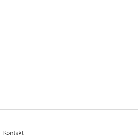
Zápatí
Kontakt