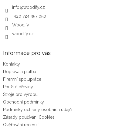
info
@
woodify.cz
+420 724 357 050
Woodify
woodify.cz
Informace pro vás
Kontakty
Doprava a platba
Firemní spolupráce
Použité dřeviny
Stroje pro výrobu
Obchodní podmínky
Podmínky ochrany osobních údajů
Zásady používání Cookies
Ověřování recenzí