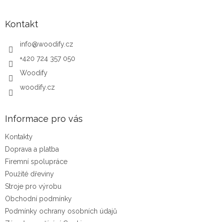
Kontakt
info
@
woodify.cz
+420 724 357 050
Woodify
woodify.cz
Informace pro vás
Kontakty
Doprava a platba
Firemní spolupráce
Použité dřeviny
Stroje pro výrobu
Obchodní podmínky
Podmínky ochrany osobních údajů