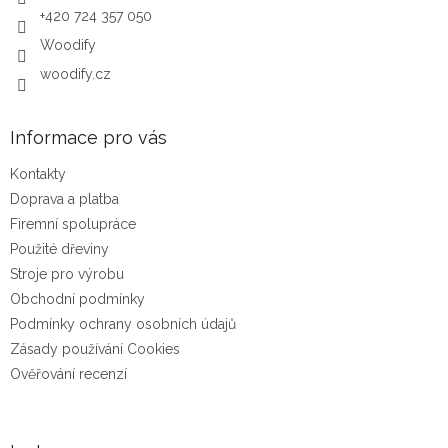
+420 724 357 050
Woodify
woodify.cz
Informace pro vás
Kontakty
Doprava a platba
Firemní spolupráce
Použité dřeviny
Stroje pro výrobu
Obchodní podmínky
Podmínky ochrany osobních údajů
Zásady používání Cookies
Ověřování recenzí