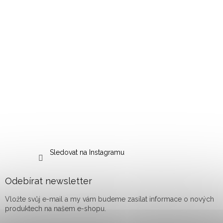
Sledovat na Instagramu
Odebírat newsletter
Vložte svůj e-mail a my vám budeme zasílat informace o nových
produktech na našem e-shopu.