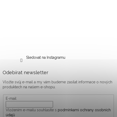
Sledovat na Instagramu
Odebírat newsletter
Vložte svůj e-mail a my vám budeme zasílat informace o nových
produktech na našem e-shopu.
E-mail
Vložením e-mailu souhlasíte s
podmínkami ochrany osobních
údajů