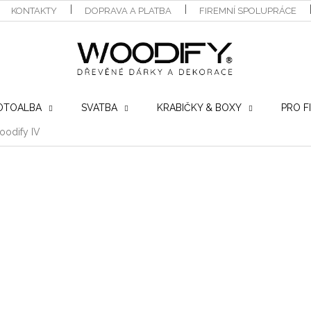
KONTAKTY
DOPRAVA A PLATBA
FIREMNÍ SPOLUPRÁCE
OTOALBA
SVATBA
KRABIČKY & BOXY
PRO F
oodify IV