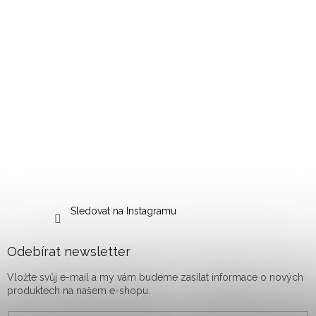
Sledovat na Instagramu
Odebírat newsletter
Vložte svůj e-mail a my vám budeme zasílat informace o nových
produktech na našem e-shopu.