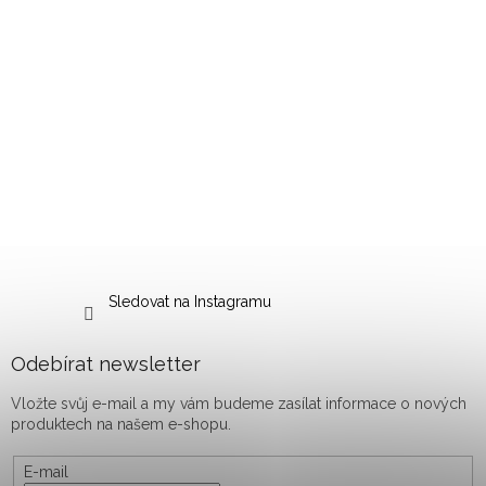
Sledovat na Instagramu
Odebírat newsletter
Vložte svůj e-mail a my vám budeme zasílat informace o nových
produktech na našem e-shopu.
E-mail