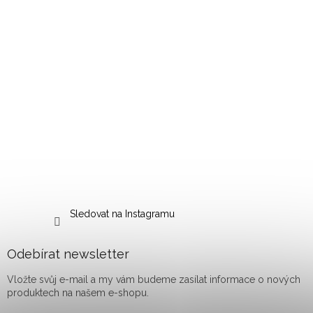
Sledovat na Instagramu
Odebírat newsletter
Vložte svůj e-mail a my vám budeme zasílat informace o nových
produktech na našem e-shopu.