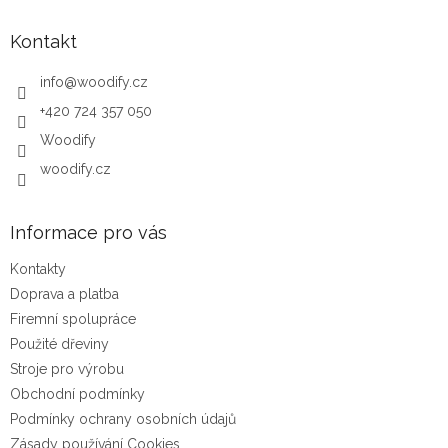
Kontakt
info
@
woodify.cz
+420 724 357 050
Woodify
woodify.cz
Informace pro vás
Kontakty
Doprava a platba
Firemní spolupráce
Použité dřeviny
Stroje pro výrobu
Obchodní podmínky
Podmínky ochrany osobních údajů
Zásady používání Cookies