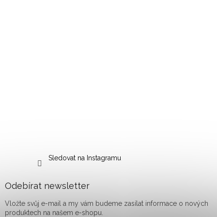
Sledovat na Instagramu
Odebírat newsletter
Vložte svůj e-mail a my vám budeme zasílat informace o nových
produktech na našem e-shopu.