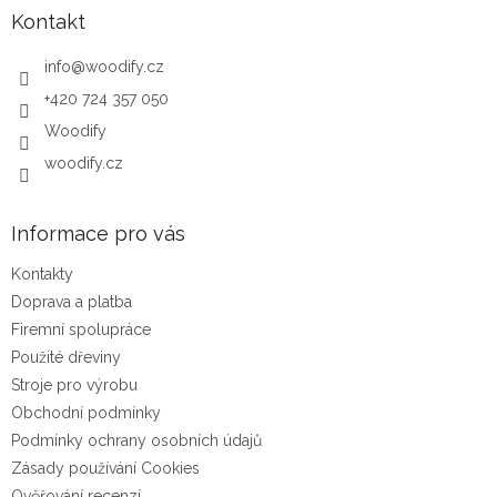
Kontakt
info
@
woodify.cz
+420 724 357 050
Woodify
woodify.cz
Informace pro vás
Kontakty
Doprava a platba
Firemní spolupráce
Použité dřeviny
Stroje pro výrobu
Obchodní podmínky
Podmínky ochrany osobních údajů
Zásady používání Cookies
Ověřování recenzí