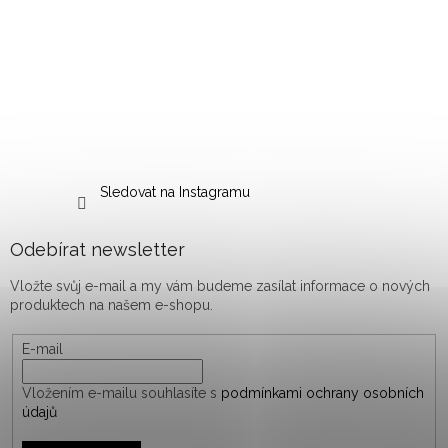
Sledovat na Instagramu
Odebírat newsletter
Vložte svůj e-mail a my vám budeme zasílat informace o nových
produktech na našem e-shopu.
E-mail
Vložením e-mailu souhlasíte s
podmínkami ochrany osobních
údajů