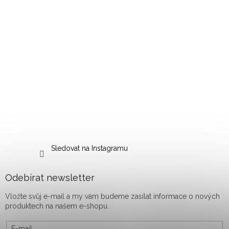
Sledovat na Instagramu
Odebírat newsletter
Vložte svůj e-mail a my vám budeme zasílat informace o nových
produktech na našem e-shopu.
E-mail