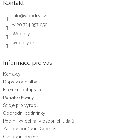
Kontakt
info
@
woodify.cz
+420 724 357 050
Woodify
woodify.cz
Informace pro vás
Kontakty
Doprava a platba
Firemní spolupráce
Použité dřeviny
Stroje pro výrobu
Obchodní podmínky
Podmínky ochrany osobních údajů
Zásady používání Cookies
Ověřování recenzí