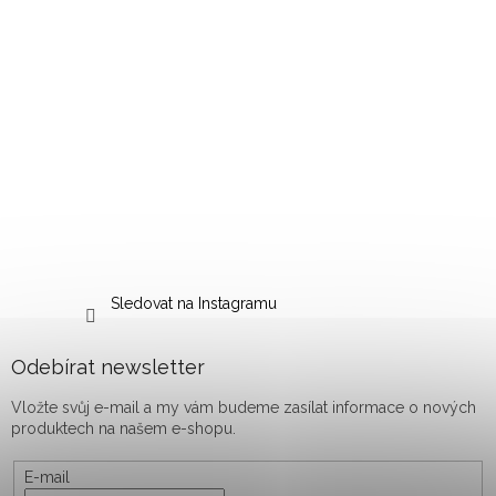
Sledovat na Instagramu
Odebírat newsletter
Vložte svůj e-mail a my vám budeme zasílat informace o nových
produktech na našem e-shopu.
E-mail