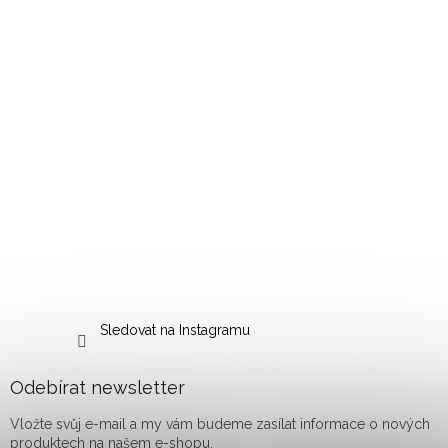
Sledovat na Instagramu
Odebírat newsletter
Vložte svůj e-mail a my vám budeme zasílat informace o nových
produktech na našem e-shopu.