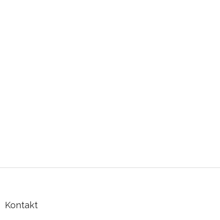
Zápatí
Kontakt