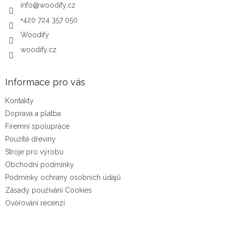
info
@
woodify.cz
+420 724 357 050
Woodify
woodify.cz
Informace pro vás
Kontakty
Doprava a platba
Firemní spolupráce
Použité dřeviny
Stroje pro výrobu
Obchodní podmínky
Podmínky ochrany osobních údajů
Zásady používání Cookies
Ověřování recenzí