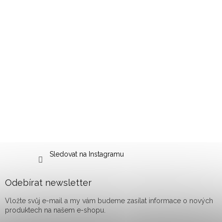
Sledovat na Instagramu
Odebírat newsletter
Vložte svůj e-mail a my vám budeme zasílat informace o nových
produktech na našem e-shopu.