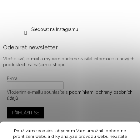
Sledovat na Instagramu
Odebírat newsletter
Vložte svůj e-mail a my vám budeme zasílat informace o nových
produktech na našem e-shopu.
E-mail
Vložením e-mailu souhlasíte s
podmínkami ochrany osobních
údajů
PŘIHLÁSIT SE
Používáme cookies, abychom Vám umožnili pohodlné
prohlížení webu a díky analýze provozu webu neustále