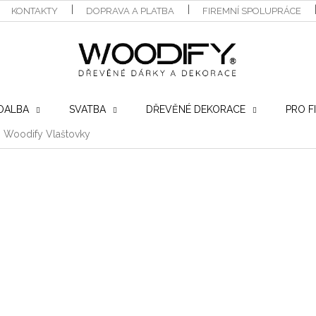
KONTAKTY
DOPRAVA A PLATBA
FIREMNÍ SPOLUPRÁCE
OALBA
SVATBA
DŘEVĚNÉ DEKORACE
PRO F
 Woodify Vlaštovky