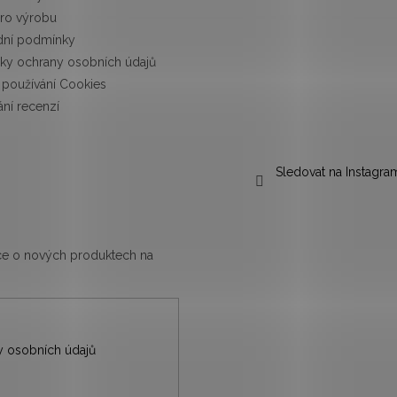
pro výrobu
ní podmínky
ky ochrany osobních údajů
používání Cookies
ní recenzí
Sledovat na Instagra
ace o nových produktech na
 osobních údajů