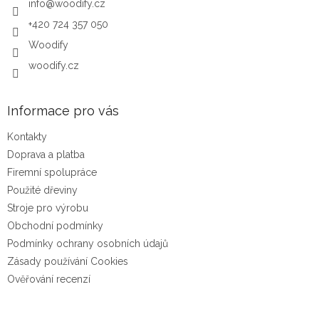
info
@
woodify.cz
+420 724 357 050
Woodify
woodify.cz
Informace pro vás
Kontakty
Doprava a platba
Firemní spolupráce
Použité dřeviny
Stroje pro výrobu
Obchodní podmínky
Podmínky ochrany osobních údajů
Zásady používání Cookies
Ověřování recenzí