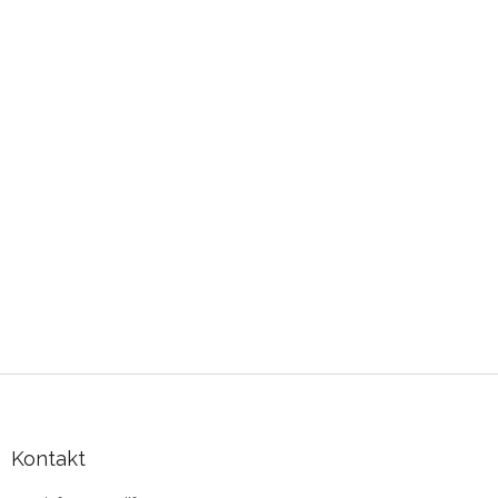
Zápatí
Kontakt