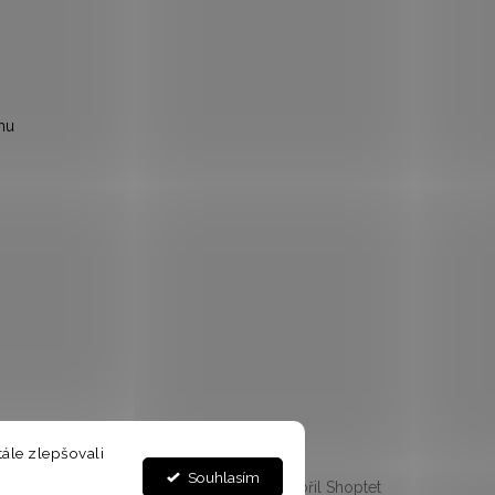
mu
ále zlepšovali
Souhlasím
Vytvořil Shoptet