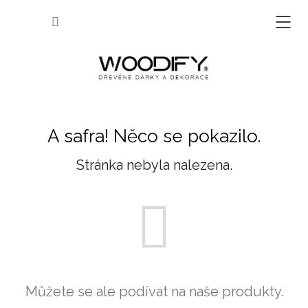
Přejít
na
NÁKUP
obsah
KOŠÍK
A safra! Něco se pokazilo.
Stránka nebyla nalezena.
Můžete se ale podívat na naše produkty.