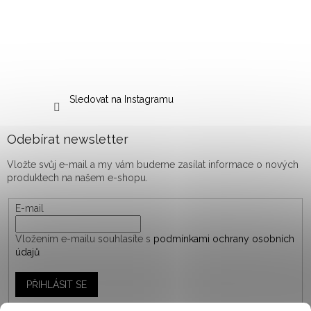
Sledovat na Instagramu
Odebírat newsletter
Vložte svůj e-mail a my vám budeme zasílat informace o nových
produktech na našem e-shopu.
E-mail
Vložením e-mailu souhlasíte s
podmínkami ochrany osobních
údajů
PŘIHLÁSIT SE